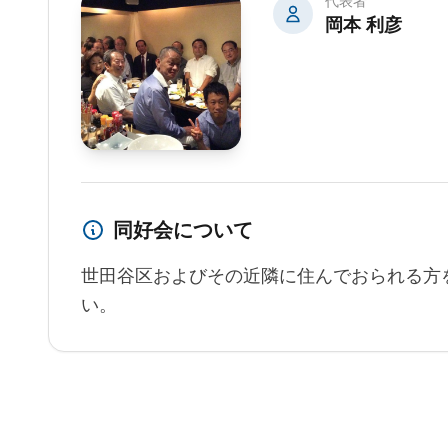
代表者
岡本 利彦
同好会について
世田谷区およびその近隣に住んでおられる方
い。