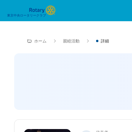
東京中央ロータリークラブ
ホーム
親睦活動
詳細