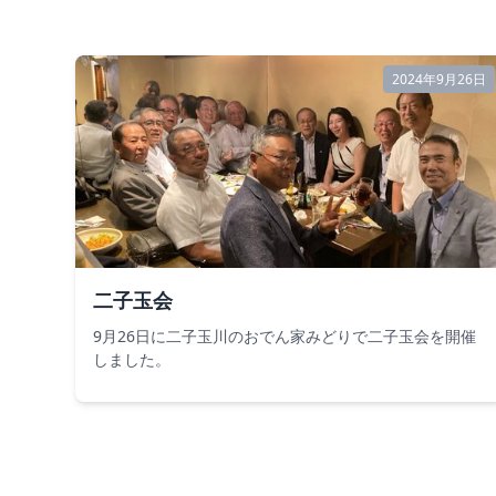
2024年9月26日
二子玉会
9月26日に二子玉川のおでん家みどりで二子玉会を開催
しました。