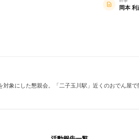
幹事
岡本 利
を対象にした懇親会。「二子玉川駅」近くのおでん屋で
活動報告一覧