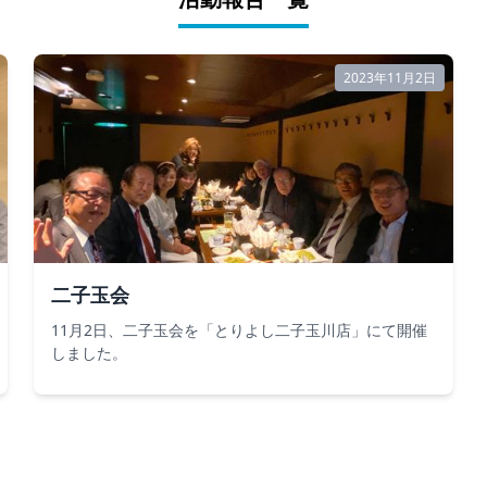
2023年11月2日
二子玉会
11月2日、二子玉会を「とりよし二子玉川店」にて開催
しました。