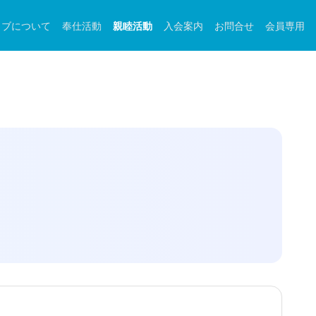
ラブについて
奉仕活動
親睦活動
入会案内
お問合せ
会員専用