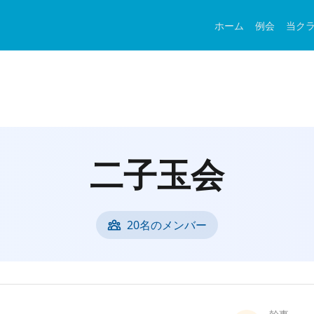
ホーム
例会
当ク
二子玉会
20名のメンバー