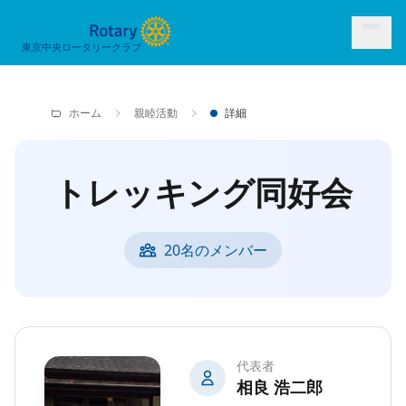
東京中央ロータリークラブ
ホーム
親睦活動
詳細
トレッキング同好会
20名のメンバー
代表者
相良 浩二郎