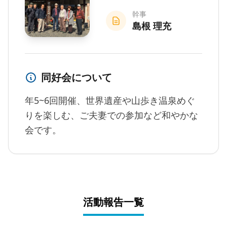
幹事
島根 理充
同好会について
年5~6回開催、世界遺産や山歩き温泉めぐ
りを楽しむ、ご夫妻での参加など和やかな
会です。
活動報告一覧