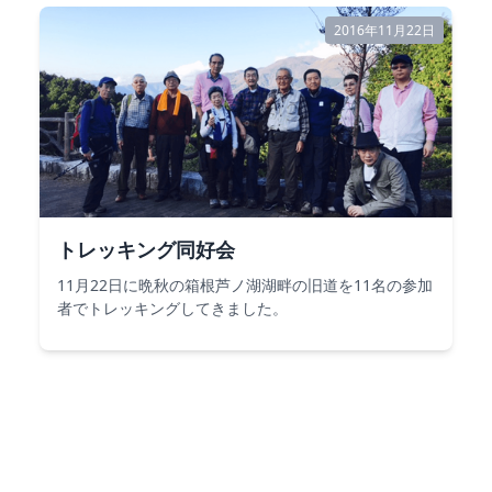
2016年11月22日
トレッキング同好会
11月22日に晩秋の箱根芦ノ湖湖畔の旧道を11名の参加
者でトレッキングしてきました。