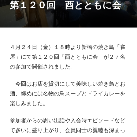
第１２０回 酉とともに会
４月２４日（金）１８時より新橋の焼き鳥「雀
屋」にて第１２０回「酉とともに会」が２７名
の参加で開催されました。
今回はお店を貸切にして美味しい焼き鳥とお
酒、締めには名物の鳥スープとドライカレーを
楽しみました。
参加者からの思い出話や入会時エピソードなど
で多いに盛り上がり、会員同士の親睦も深まっ