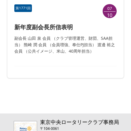
第1771回
07
10
新年度副会長所信表明
副会長 山田 泉 会員 （クラブ管理運営、財団、SAA担
当） 熊崎 潤 会員 （会員増強、奉仕PJ担当） 渡邊 裕之
会員 （公共イメージ、米山、40周年担当）
東京中央ロータリークラブ事務局
〒104-0061