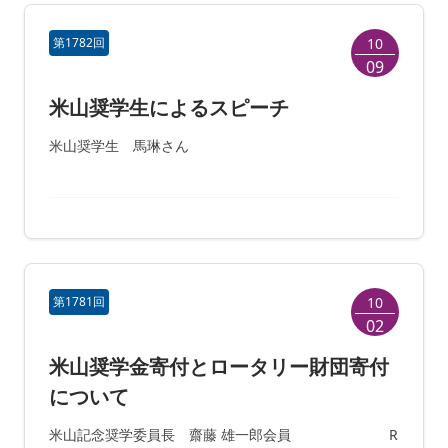
第1782回
10
09
米山奨学生によるスピーチ
米山奨学生 馬琳さん
第1781回
10
02
米山奨学金寄付とロータリー財団寄付
について
米山記念奨学委員長 齋藤 雄一郎会員 R