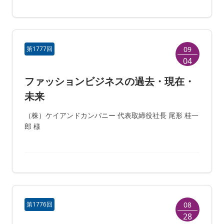
第1777回
09
04
ファッションビジネスの過去・現在・
未来
（株）ケイアンドカンパニー 代表取締役社長 尾形 桂一
郎 様
第1776回
08
28