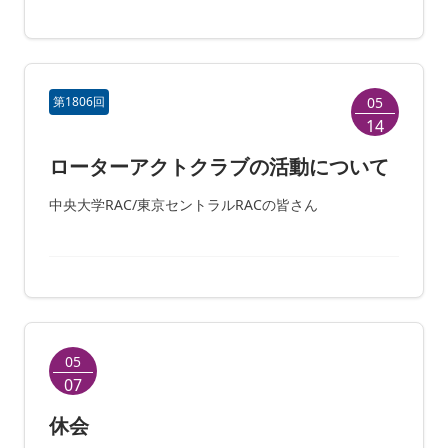
第1806回
05
14
ローターアクトクラブの活動について
中央大学RAC/東京セントラルRACの皆さん
05
07
休会