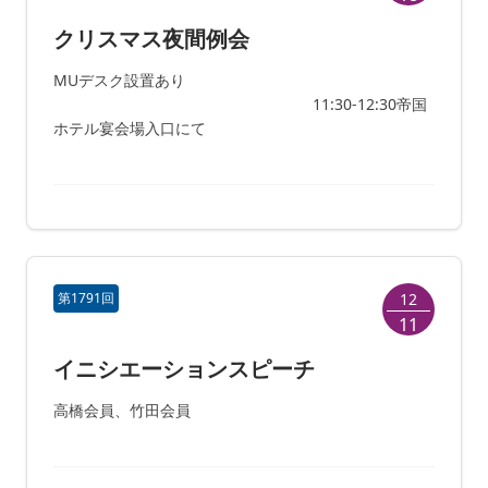
クリスマス夜間例会
MUデスク設置あり
11:30-12:30帝国
ホテル宴会場入口にて
第1791回
12
11
イニシエーションスピーチ
高橋会員、竹田会員