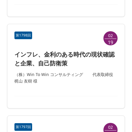
第1798回
02
19
インフレ、金利のある時代の現状確認
と企業、自己防衛策
（株）Win To Win コンサルティング 代表取締役
梶山 友樹 様
第1797回
02