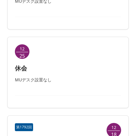
MUデスク設置なし
12
25
休会
MUデスク設置なし
第1792回
12
18