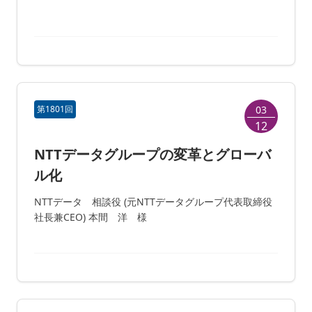
第1801回
03
12
NTTデータグループの変革とグローバ
ル化
NTTデータ 相談役 (元NTTデータグループ代表取締役
社長兼CEO) 本間 洋 様