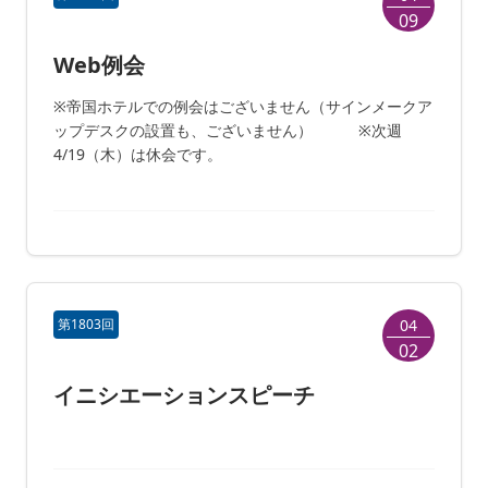
09
Web例会
※帝国ホテルでの例会はございません（サインメークア
ップデスクの設置も、ございません） ※次週
4/19（木）は休会です。
第1803回
04
02
イニシエーションスピーチ