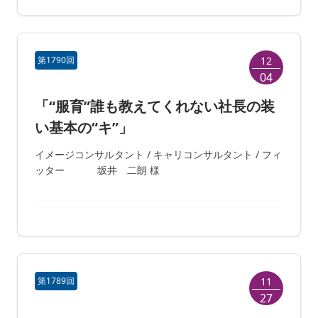
第1790回
12
04
「“服育”誰も教えてくれない社長の装
い基本の“キ”」
イメージコンサルタント / キャリコンサルタント / フィ
ッター 坂井 二朗 様
第1789回
11
27