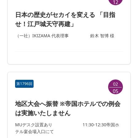
12
日本の歴史がセカイを変える 「目指
せ！江戸城天守再建」
（一社）IKIZAMA 代表理事 鈴木 智博 様
第1796回
02
05
地区大会へ振替 ※帝国ホテルでの例会
は実施いたしません
MUデスク設置あり 11:30-12:30帝国ホ
テル宴会場入口にて