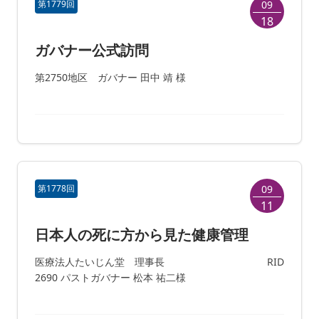
第1779回
09
18
ガバナー公式訪問
第2750地区 ガバナー 田中 靖 様
第1778回
09
11
日本人の死に方から見た健康管理
医療法人たいじん堂 理事長 RID
2690 パストガバナー 松本 祐二様