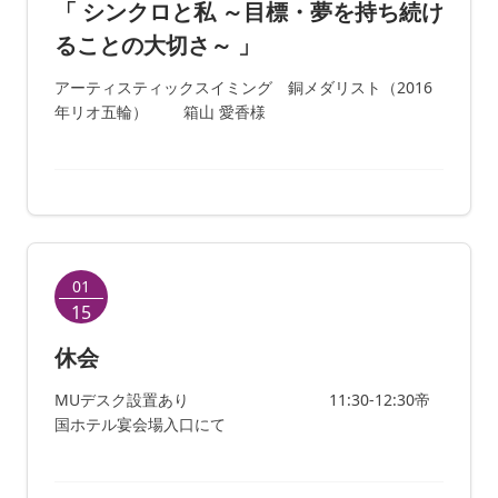
「 シンクロと私 ～目標・夢を持ち続け
ることの大切さ～ 」
アーティスティックスイミング 銅メダリスト（2016
年リオ五輪） 箱山 愛香様
01
15
休会
MUデスク設置あり 11:30-12:30帝
国ホテル宴会場入口にて