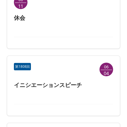
11
休会
第1808回
06
04
イニシエーションスピーチ