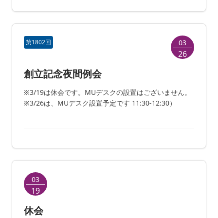
第1802回
03
26
創立記念夜間例会
※3/19は休会です。MUデスクの設置はございません。
※3/26は、MUデスク設置予定です 11:30-12:30）
03
19
休会