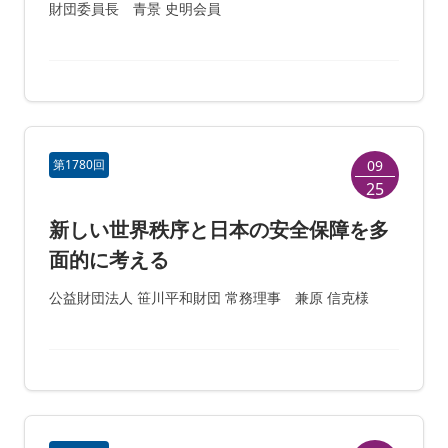
財団委員長 青景 史明会員
第1780回
09
25
新しい世界秩序と日本の安全保障を多
面的に考える
公益財団法人 笹川平和財団 常務理事 兼原 信克様