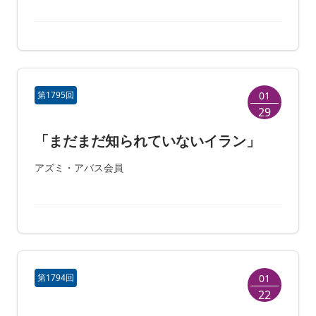
第1795回
01
29
「まだまだ知られていないイラン」
アズミ・アバス会員
第1794回
01
22