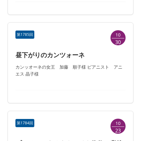
第1785回
10
30
昼下がりのカンツォーネ
カンッオーネの女王 加藤 順子様 ピアニスト アニ
エス 晶子様
第1784回
10
23