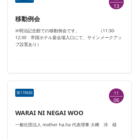
13
移動例会
※明治記念館での移動例会です。 （11:30-
12:30 帝国ホテル宴会場入口にて、サインメークアッ
プ設置あり）
第1786回
11
06
WARAI NI NEGAI WOO
一般社団法人 mother ha.ha 代表理事 大﨑 洋 様