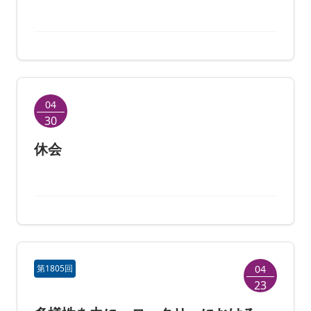
04
30
休会
第1805回
04
23