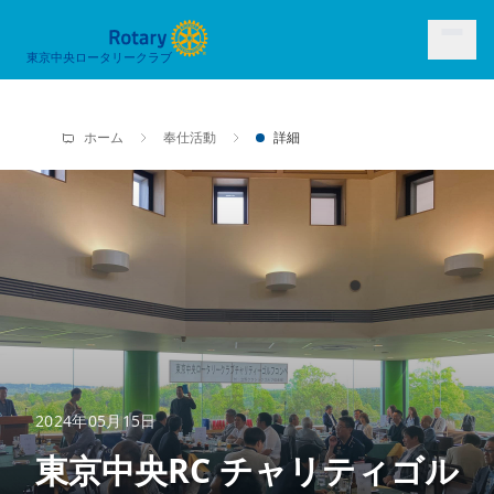
東京中央ロータリークラブ
ホーム
奉仕活動
詳細
2024年05月15日
東京中央RC チャリティゴル