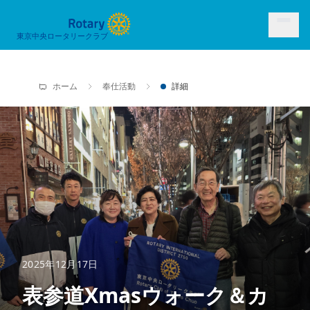
東京中央ロータリークラブ
ホーム
奉仕活動
詳細
2025年12月17日
表参道Xmasウォーク＆カ