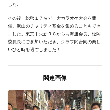
した。
その後、総勢１７名で一大カラオケ大会を開
催。沢山のチャリティ基金を集めることもでき
ました。東京中央新ＲＣからも海渡会長、松岡
委員長にご参加いただき、クラブ間合同の楽し
いひと時を過ごしました！
関連画像