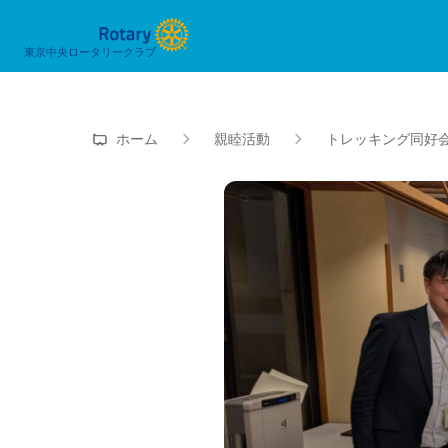
東京中央ロータリークラブ
ホーム
親睦活動
トレッキング同好