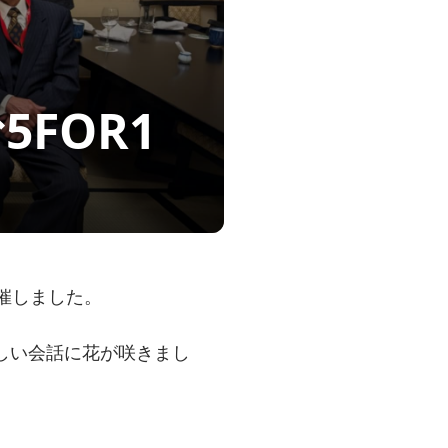
FOR1
開催しました。
しい会話に花が咲きまし