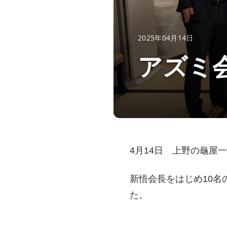
2025年04月14日
アズミ会
4月14日 上野の龜屋
新悟会長をはじめ10
た。