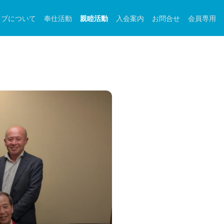
ラブについて
奉仕活動
親睦活動
入会案内
お問合せ
会員専用