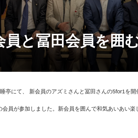
員と冨田会員を囲む5
一睡亭にて、 新会員のアズミさんと冨田さんの5for1を
名の会員が参加しました。新会員を囲んで和気あいあい楽